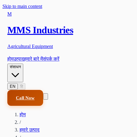
Skip to main content
M
MMS Industries
Agricultural Equipment
होम
उत्पाद
हमारे बारे में
संपर्क करें
संसाधन
EN
हि
Call Now
होम
/
हमारे उत्पाद