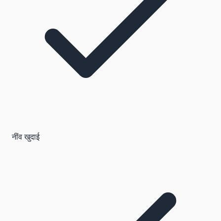
नींव खुदाई