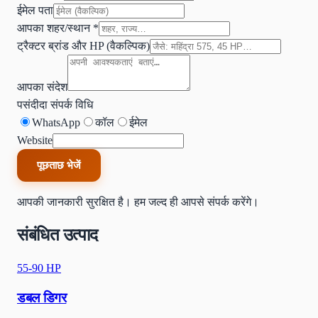
ईमेल पता
आपका शहर/स्थान
*
ट्रैक्टर ब्रांड और HP (वैकल्पिक)
आपका संदेश
पसंदीदा संपर्क विधि
WhatsApp
कॉल
ईमेल
Website
पूछताछ भेजें
आपकी जानकारी सुरक्षित है। हम जल्द ही आपसे संपर्क करेंगे।
संबंधित उत्पाद
55-90 HP
डबल डिगर