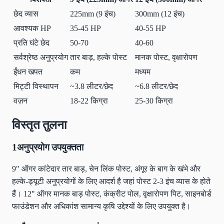
छेद व्यास
225mm (9 इंच)
300mm (12 इंच)
आवश्यक HP
35-45 HP
40-55 HP
प्रति घंटे छेद
50-70
40-60
सर्वश्रेष्ठ अनुप्रयोग
तार बाड़, हल्के पोस्ट
मानक पोस्ट, वृक्षारोपण
ईंधन खपत
कम
मध्यम
मिट्टी विस्थापन
~3.8 लीटर/छेद
~6.8 लीटर/छेद
वज़न
18-22 किग्रा
25-30 किग्रा
विस्तृत तुलना
1
अनुप्रयोग उपयुक्तता
9" ऑगर कांटेदार तार बाड़, चेन लिंक पोस्ट, अंगूर के बाग के खंभे और
हल्के-ड्यूटी अनुप्रयोगों के लिए आदर्श है जहां पोस्ट 2-3 इंच व्यास के होते
हैं। 12" ऑगर मानक बाड़ पोस्ट, कंक्रीट पोल, वृक्षारोपण पिट, साइनबोर्ड
फाउंडेशन और अधिकांश सामान्य कृषि उद्देश्यों के लिए उपयुक्त है।