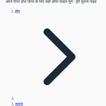
अपने पोस्ट होल डिगर के लिए सही ऑगर साइज चुनें - पूर्ण तुलना गाइड
होम
तुलना