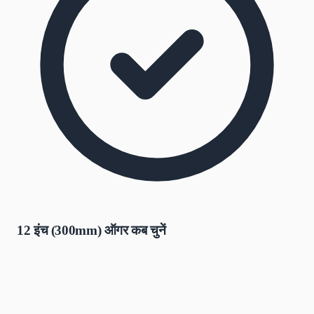
12 इंच (300mm) ऑगर कब चुनें