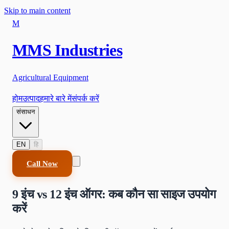
Skip to main content
M
MMS Industries
Agricultural Equipment
होम
उत्पाद
हमारे बारे में
संपर्क करें
संसाधन
EN
हि
Call Now
9 इंच vs 12 इंच ऑगर: कब कौन सा साइज उपयोग
करें