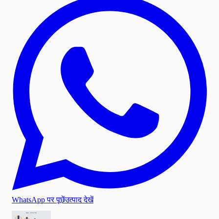
WhatsApp पर पूछें
उत्पाद देखें